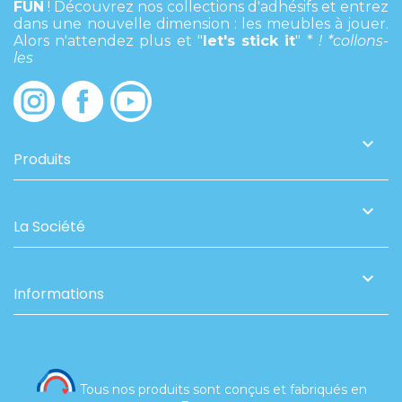
FUN
! Découvrez nos collections d'adhésifs et entrez
dans une nouvelle dimension : les meubles à jouer.
Alors n'attendez plus et "
let's stick it
" *
! *
collons-
les

Produits

La Société

Informations
Tous nos produits sont conçus et fabriqués en