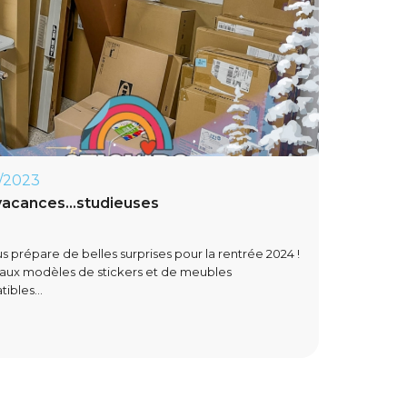
/2023
acances...studieuses
s prépare de belles surprises pour la rentrée 2024 !
ux modèles de stickers et de meubles
ibles...