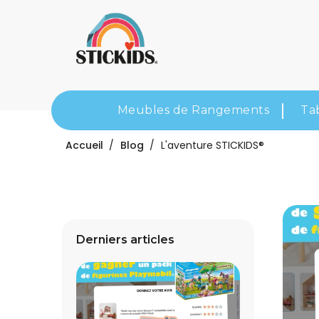
Meubles de Rangements
Ta
Accueil
Blog
L'aventure STICKIDS®
Derniers articles