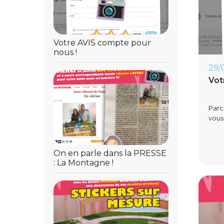
Votre AVIS compte pour
nous !
29/
Vot
Parc
vous
On en parle dans la PRESSE
: La Montagne !