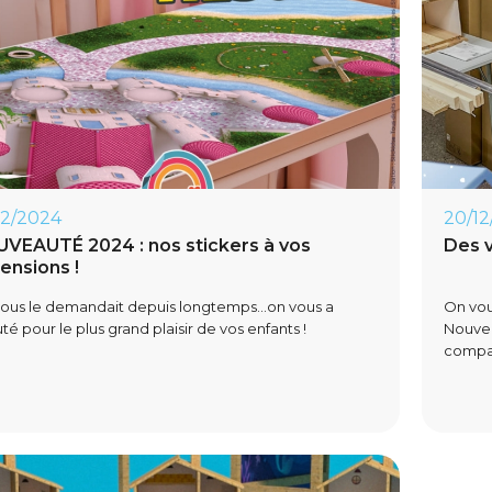
02/2024
20/12
VEAUTÉ 2024 : nos stickers à vos
Des v
ensions !
ous le demandait depuis longtemps...on vous a
On vou
é pour le plus grand plaisir de vos enfants !
Nouvea
compat