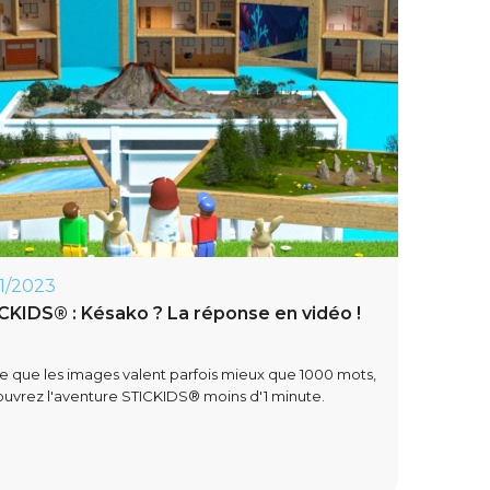
11/2023
CKIDS® : Késako ? La réponse en vidéo !
e que les images valent parfois mieux que 1000 mots,
uvrez l'aventure STICKIDS® moins d'1 minute.