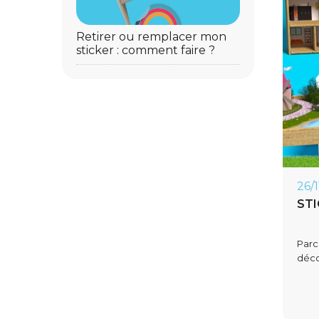
Retirer ou remplacer mon
sticker : comment faire ?
26/
STI
Parc
déco