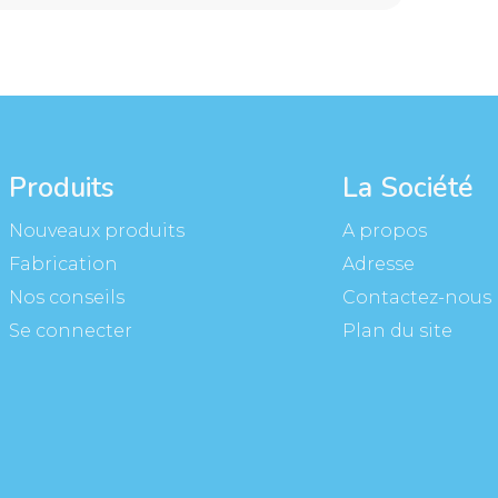
Produits
La Société
Nouveaux produits
A propos
Fabrication
Adresse
Nos conseils
Contactez-nous
Se connecter
Plan du site