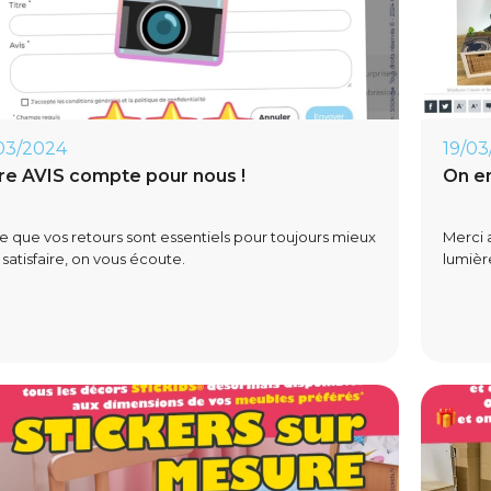
03/2024
19/03
re AVIS compte pour nous !
On en
e que vos retours sont essentiels pour toujours mieux
Merci 
 satisfaire, on vous écoute.
lumièr